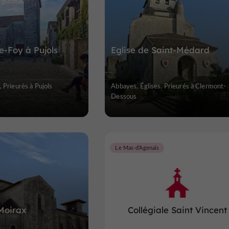
e-Foy à Pujols
Eglise de Saint-Médard
 Prieurés à Pujols
Abbayes, Églises, Prieurés à Clermont-
Dessous
Le Mas-d'Agenais
Moirax
Collégiale Saint Vincent