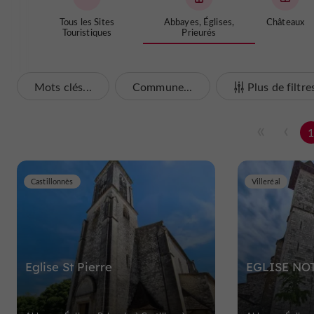
Tous les Sites
Abbayes, Églises,
Châteaux
Touristiques
Prieurés
Mots clés...
Commune...
Plus de filtre
Castillonnès
Villeréal
Eglise St Pierre
EGLISE NO