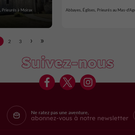
, Prieurés à Moirax
Abbayes, Églises, Prieurés au Mas-d'Ag
1
2
3
Suivez-nous
Ne ratez pas une aventure,
abonnez-vous à notre newsletter