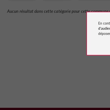
Aucun résultat dans cette catégorie pour cette commune 
En cont
d'audie
déposen