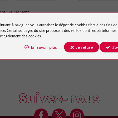
pour le moment...
inuant à naviguer, vous autorisez le dépôt de cookies tiers à des fins d
nce
. Certaines pages du site proposent des
vidéos
dont les plateformes
t également des cookies.
En savoir plus
Je refuse
J'
Suivez-nous