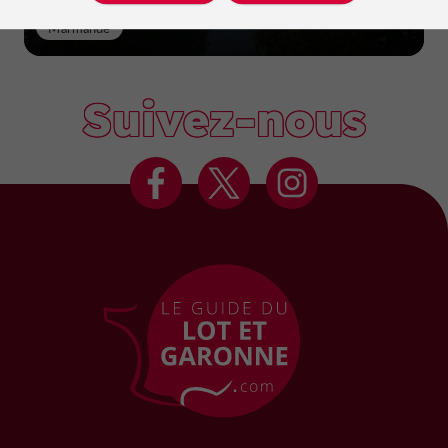
Marmande
Suivez-nous