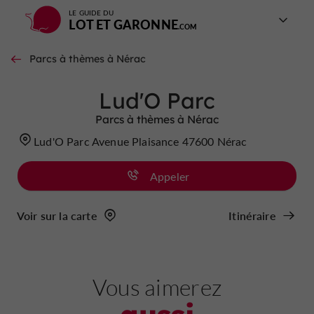
LE GUIDE DU
LOT ET GARONNE
Parcs à thèmes à Nérac
Lud'O Parc
Parcs à thèmes à Nérac
Lud'O Parc Avenue Plaisance 47600 Nérac
Appeler
Voir sur la carte
Itinéraire
Vous aimerez