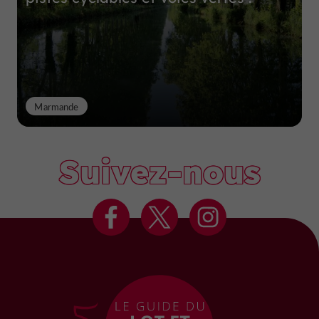
Marmande
Suivez-nous