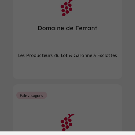
Domaine de Ferrant
Les Producteurs du Lot & Garonne à Esclottes
Baleyssagues