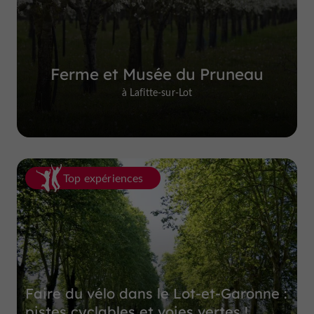
Ferme et Musée du Pruneau
à Lafitte-sur-Lot
Top expériences
Faire du vélo dans le Lot-et-Garonne :
pistes cyclables et voies vertes !