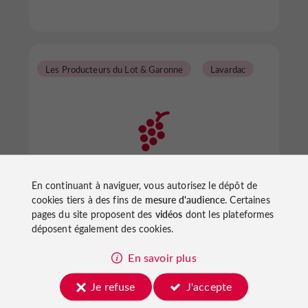
Les Producteurs du Lot & Garonne
Lavardac
Château la Hitte
En continuant à naviguer, vous autorisez le dépôt de
cookies tiers à des fins de
mesure d'audience
. Certaines
pages du site proposent des
vidéos
dont les plateformes
déposent également des cookies.
Les Producteurs du Lot & Garonne à Lavardac
En savoir plus
Je refuse
J'accepte