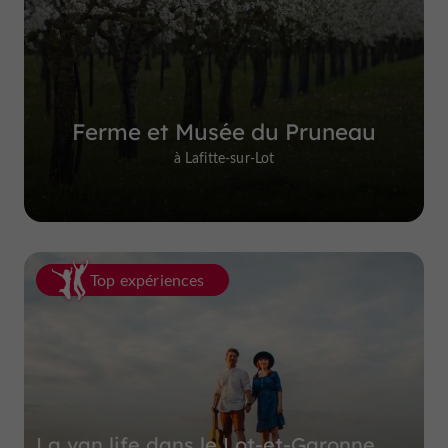
Ferme et Musée du Pruneau
à Lafitte-sur-Lot
Top expériences
La van life dans le Lot-et-Garonne