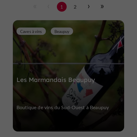
1
2
Caves à vins
Beaupuy
Les Marmandais Beaupuy
Boutique de vins du Sud-Ouest à Beaupuy