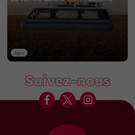
Agen
Suivez-nous