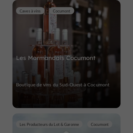
Caves à vins
Cocumont
Les Marmandais Cocumont
Boutique de vins du Sud-Ouest à Cocumont
Les Producteurs du Lot & Garonne
Cocumont