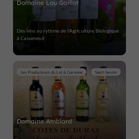
Domaine Lou Gaillot
Des vins au rythme de l’Agriculture Biologique
à Casseneuil
Les Producteurs du Lot & Garonne
Saint-Sernin
Domaine Amblard