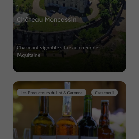
Château Moncassin
Charmant vignoble situé au coeur de
l'Aquitaine
Les Producteurs du Lot & Garonne
Casseneuil