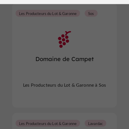
Les Producteurs du Lot & Garonne
Sos
Domaine de Campet
Les Producteurs du Lot & Garonne à Sos
Les Producteurs du Lot & Garonne
Lavardac