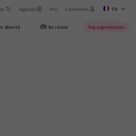
les
Agenda
Pro
Connexion
EN
e divertir
Se réunir
Top expériences