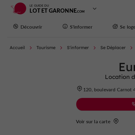
LE GUIDE DU
LOT ET GARONNE
Découvrir
S'informer
Se log
Accueil
Tourisme
S'informer
Se Déplacer
Eu
Location d
120, boulevard Carnot
Voir sur la carte