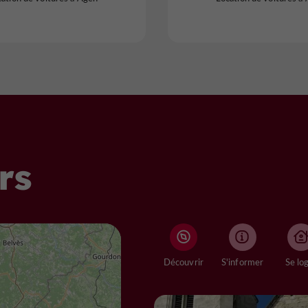
rs
Découvrir
S'informer
Se lo