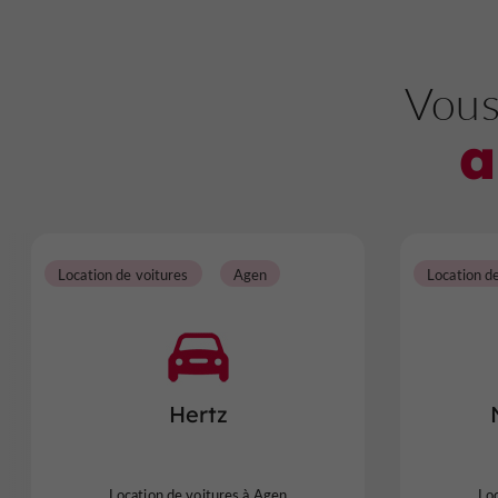
Vous
a
Location de voitures
Agen
Location d
Hertz
Location de voitures à Agen
Loc