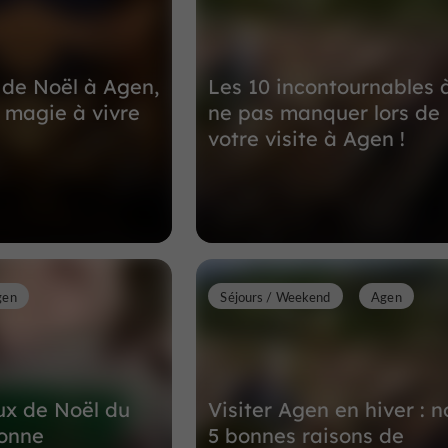
3,6 km
de Noël à Agen,
Les 10 incontournables 
 magie à vivre
ne pas manquer lors de
votre visite à Agen !
gen
Séjours / Weekend
Agen
ux de Noël du
Visiter Agen en hiver : n
ronne
5 bonnes raisons de