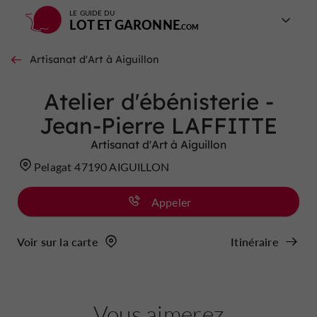
LE GUIDE DU
LOT ET GARONNE
Artisanat d'Art à Aiguillon
Atelier d'ébénisterie -
Jean-Pierre LAFFITTE
Artisanat d'Art à Aiguillon
Pelagat 47190 AIGUILLON
Appeler
Voir sur la carte
Itinéraire
Vous aimerez