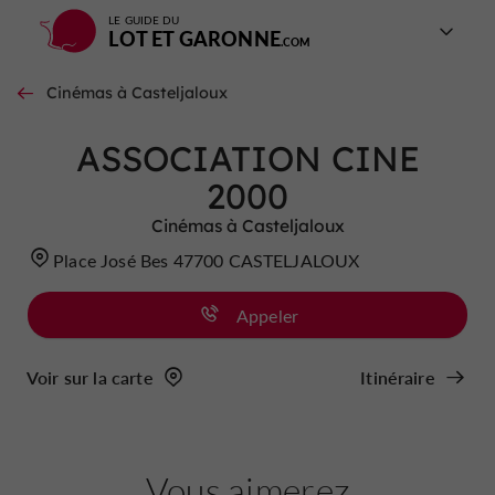
LE GUIDE DU
LOT ET GARONNE
Cinémas à Casteljaloux
ASSOCIATION CINE
2000
Cinémas à Casteljaloux
Place José Bes 47700 CASTELJALOUX
Appeler
Voir sur la carte
Itinéraire
Vous aimerez