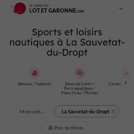
LE GUIDE DU
LOT ET GARONNE
Sports et loisirs
nautiques à La Sauvetat-
du-Dropt
Bateaux / Gabarres
Bases de Loisirs /
Canoë Kayak /
Parcs aquatiques /
Plans d'eau / Piscines
La Sauvetat-du-Dropt
Mots clés...
Plus de filtres