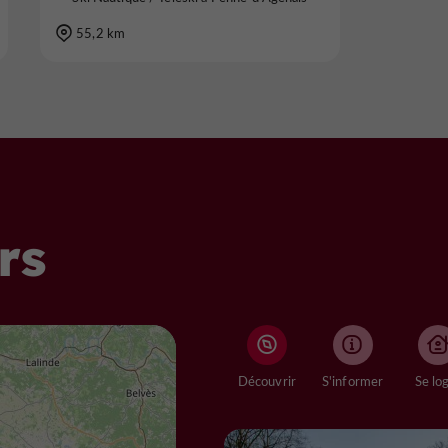
55,2 km
rs
Découvrir
S'informer
Se lo