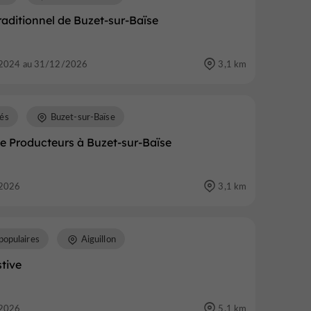
aditionnel de Buzet-sur-Baïse
2024 au 31/12/2026
3,1 km
és
Buzet-sur-Baïse
e Producteurs à Buzet-sur-Baïse
2026
3,1 km
populaires
Aiguillon
stive
2026
5,1 km