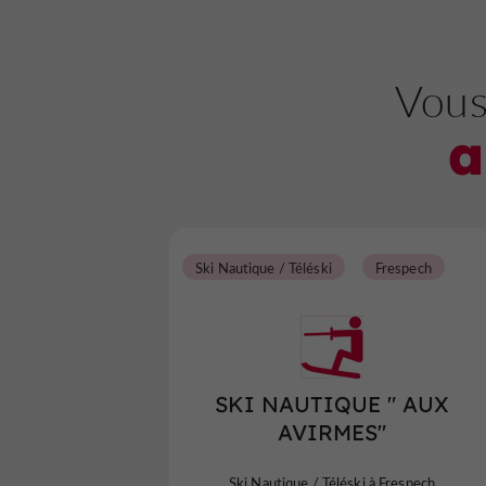
Vous
a
Ski Nautique / Téléski
Frespech
SKI NAUTIQUE " AUX
AVIRMES"
Ski Nautique / Téléski à Frespech