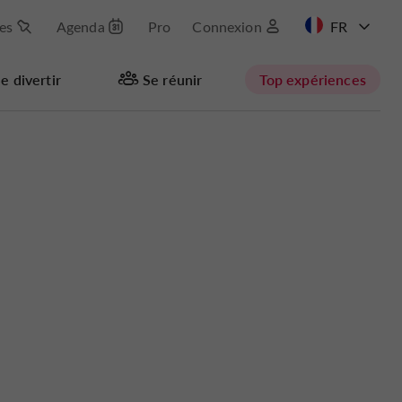
les
Agenda
Pro
Connexion
EN
e divertir
Se réunir
Top expériences