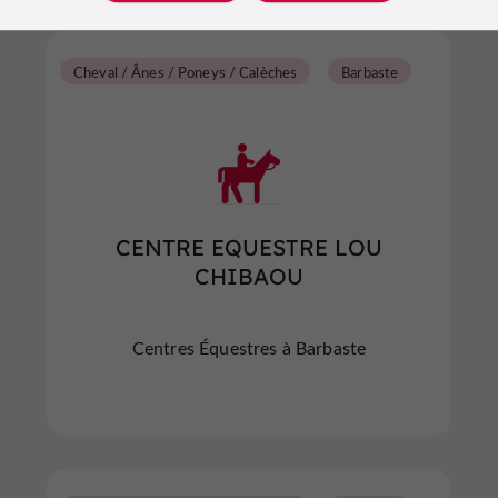
Cheval / Ânes / Poneys / Calèches
Barbaste
CENTRE EQUESTRE LOU
CHIBAOU
Centres Équestres à Barbaste