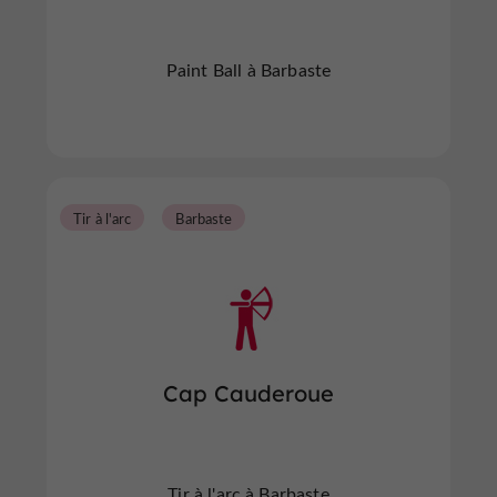
Paint Ball à Barbaste
Tir à l'arc
Barbaste
Cap Cauderoue
Tir à l'arc à Barbaste