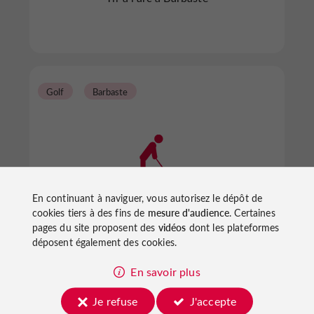
Golf
Barbaste
En continuant à naviguer, vous autorisez le dépôt de
Golf d'Albret
cookies tiers à des fins de
mesure d'audience
. Certaines
pages du site proposent des
vidéos
dont les plateformes
déposent également des cookies.
Golf à Barbaste
En savoir plus
Je refuse
J'accepte