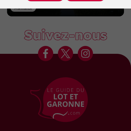
Marmande
Suivez-nous