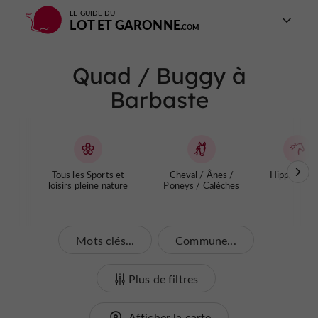
LE GUIDE DU
LOT ET GARONNE
Quad / Buggy à
Barbaste
Tous les Sports et
Cheval / Ânes /
Hippodrom
loisirs pleine nature
Poneys / Calèches
Mots clés...
Commune...
Plus de filtres
Afficher la carte