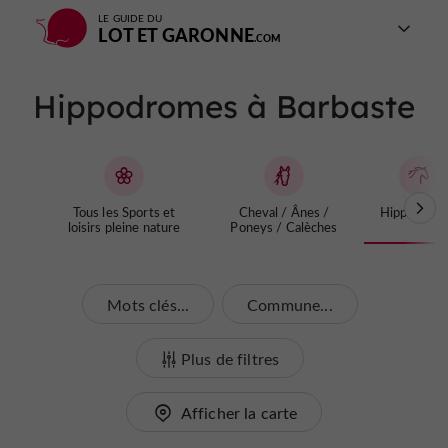
LE GUIDE DU
LOT ET GARONNE
Hippodromes à Barbaste
Tous les Sports et
Cheval / Ânes /
Hippodrom
loisirs pleine nature
Poneys / Calèches
Mots clés...
Commune...
Plus de filtres
Afficher la carte