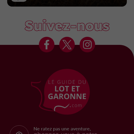
Suivez-nous
Ne ratez pas une aventure,