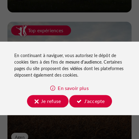
Top expériences
En continuant à naviguer, vous autorisez le dépôt de
cookies tiers à des fins de
mesure d'audience
. Certaines
pages du site proposent des
vidéos
dont les plateformes
déposent également des cookies.
La van life dans le Lot-et-Garonne
En savoir plus
Je refuse
J'accepte
Agen