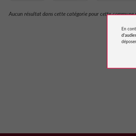
Aucun résultat dans cette catégorie pour cette commune 
En cont
d'audie
déposen