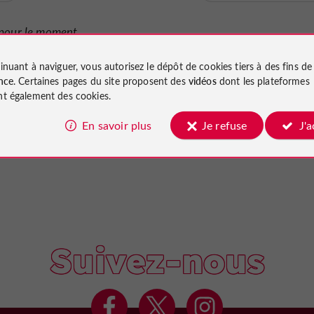
pour le moment...
inuant à naviguer, vous autorisez le dépôt de cookies tiers à des fins d
nce
. Certaines pages du site proposent des
vidéos
dont les plateformes
t également des cookies.
En savoir plus
Je refuse
J'
Suivez-nous