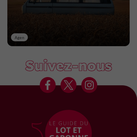
Agen
Suivez-nous