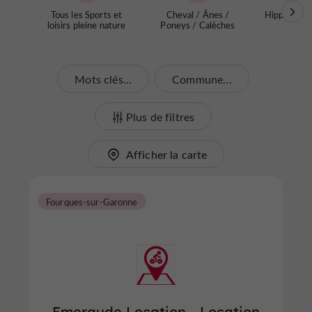
Tous les Sports et
Cheval / Ânes /
Hippodrom
loisirs pleine nature
Poneys / Calèches
Mots clés...
Commune...
Plus de filtres
Afficher la carte
Fourques-sur-Garonne
Emeraude Location - Location