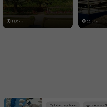
11,0 km
11,0 km
Fêtes populaires
Tournon-d'