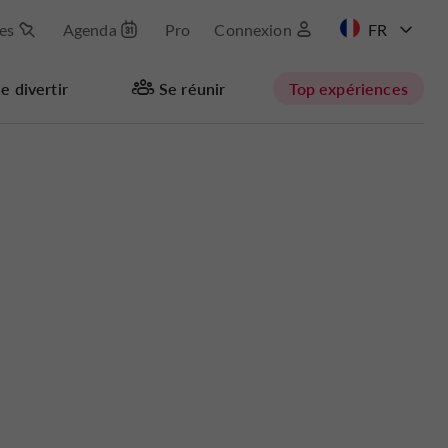
les
Agenda
Pro
Connexion
EN
e divertir
Se réunir
Top expériences