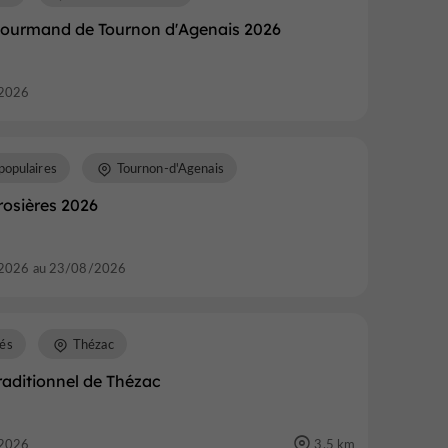
ourmand de Tournon d'Agenais 2026
2026
populaires
Tournon-d'Agenais
rosières 2026
2026 au 23/08/2026
és
Thézac
raditionnel de Thézac
2026
3,5 km