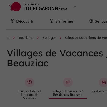
LE GUIDE DU
LOT ET GARONNE
Découvrir
S'informer
Se log
Tourisme
Se loger
Gîtes et Locations de V
Villages de Vacances 
Beauziac
Tous les Gîtes et
Villages de Vacances /
Locations In
Locations de
Résidences Tourisme
Vacances