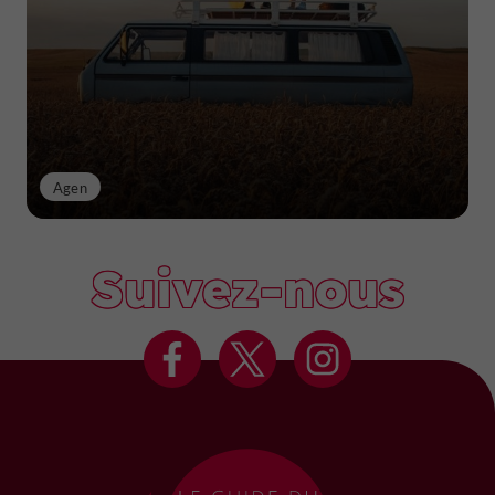
Agen
Suivez-nous