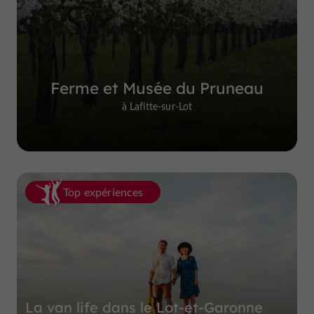
Ferme et Musée du Pruneau
à Lafitte-sur-Lot
Top expériences
La van life dans le Lot-et-Garonne