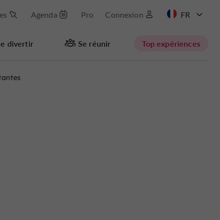
les
Agenda
Pro
Connexion
EN
e divertir
Se réunir
Top expériences
tantes