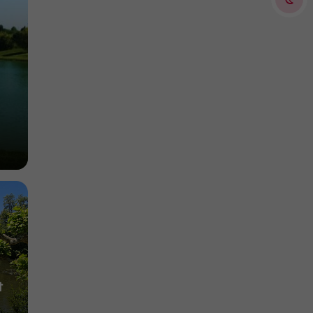
8,7 km
t