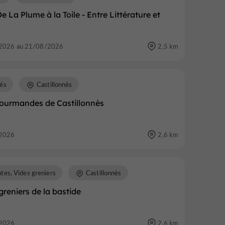
De La Plume à la Toile - Entre Littérature et
2026 au 21/08/2026
2,5 km
és
Castillonnès
gourmandes de Castillonnès
2026
2,6 km
tes, Vides greniers
Castillonnès
greniers de la bastide
2026
2,6 km