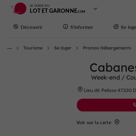
LE GUIDE DU
LOT ET GARONNE
Découvrir
S'informer
Se log
Tourisme
Se loger
Promos Hébergements
Cabanes
Week-end / Cou
Lieu dit Pelisse 47330 
Voir sur la carte