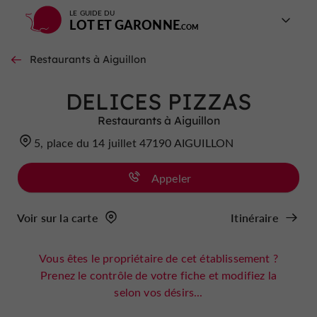
LE GUIDE DU
LOT ET GARONNE
Restaurants à Aiguillon
DELICES PIZZAS
Restaurants à Aiguillon
5, place du 14 juillet 47190 AIGUILLON
Appeler
Voir sur la carte
Itinéraire
Vous êtes le propriétaire de cet établissement ?
Prenez le contrôle de votre fiche et modifiez la
selon vos désirs...