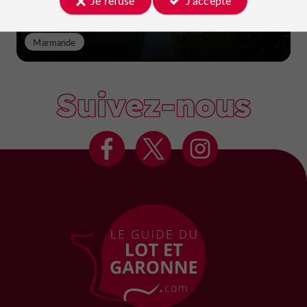
Je refuse
J'accepte
Marmande
Suivez-nous