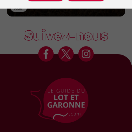
Agen
Suivez-nous