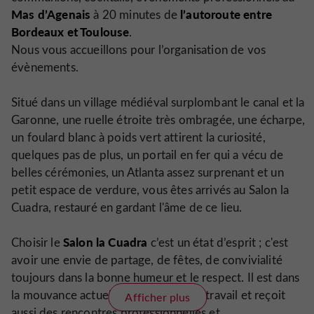
Mas d’Agenais
l’autoroute entre
à 20 minutes de
Bordeaux et Toulouse
.
Nous vous accueillons pour l’organisation de vos
évènements.
Situé dans un village médiéval surplombant le canal et la
Garonne, une ruelle étroite très ombragée, une écharpe,
un foulard blanc à poids vert attirent la curiosité,
quelques pas de plus, un portail en fer qui a vécu de
belles cérémonies, un Atlanta assez surprenant et un
petit espace de verdure, vous êtes arrivés au Salon la
Cuadra, restauré en gardant l'âme de ce lieu.
Salon la Cuadra
Choisir le
c’est un état d’esprit ; c'est
avoir une envie de partage, de fêtes, de convivialité
toujours dans la bonne humeur et le respect. Il est dans
la mouvance actuelle du bien être au travail et reçoit
Afficher plus
aussi des rencontres professionnelles et