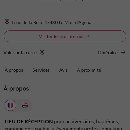
4 rue de la Rose 47430 Le Mas-d'Agenais
Visiter le site Internet
Voir sur la carte
Itinéraire
À propos
Services
Avis
À proximité
À propos
LIEU DE RÉCEPTION
pour anniversaires, baptêmes,
communions, cocktails, événements professionnels au