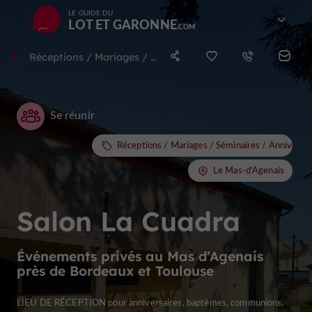
LE GUIDE DU
LOT ET GARONNE
Réceptions / Mariages / Séminaires / Anniversaires / EVJF et EVG au Mas-d'Agenais
Se réunir
Réceptions / Mariages / Séminaires / Anniversa
Le Mas-d'Agenais
Salon La Cuadra
Événements privés au Mas d’Agenais
près de Bordeaux et Toulouse
LIEU DE RÉCEPTION pour anniversaires, baptêmes, communions,