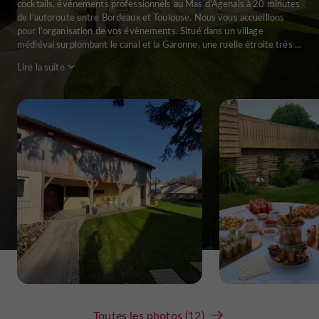
cocktails, événements professionnels au Mas d’Agenais à 20 minutes
de l’autoroute entre Bordeaux et Toulouse. Nous vous accueillons
pour l’organisation de vos évènements. Situé dans un village
médiéval surplombant le canal et la Garonne, une ruelle étroite très ...
Lire la suite
Toutes les photos (12)