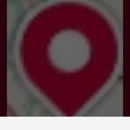
4 rue de la Rose 47430 Le Mas-d'Agenais
Visiter le site Internet