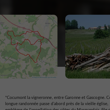
*Cocumont la vigneronne, entre Garonne et Gascogne. C
longue randonnée passe d'abord près de la vieille église,
emblème de l'appellation des côtes du Marmandais, file 