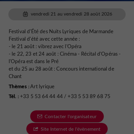
vendredi 21 au vendredi 28 août 2026
Festival d'Été des Nuits Lyriques de Marmande
Festival d'été avec cette année :
- le 21 août : vibrez avec l'Opéra
- le 22, 23 et 24 août : Cinéma - Récital d'Opéras -
l'Opéra est dans le Pré
et du 25 au 28 août : Concours international de
Chant
Thèmes :
Art lyrique
Tél. :
+33 5 53 64 44 44 / +33 5 53 89 68 75
Contacter l'organisateur
Site Internet de l'évènement