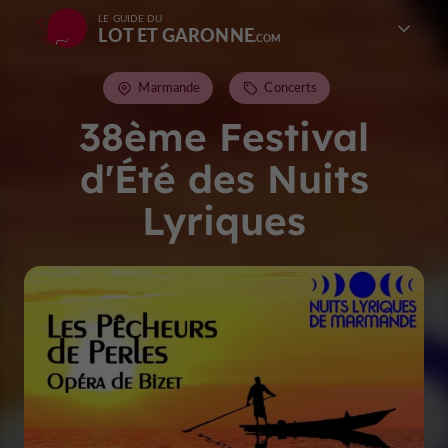
LE GUIDE DU
LOT ET GARONNE
Marmande
Concerts
38ème Festival
d'Été des Nuits
Lyriques