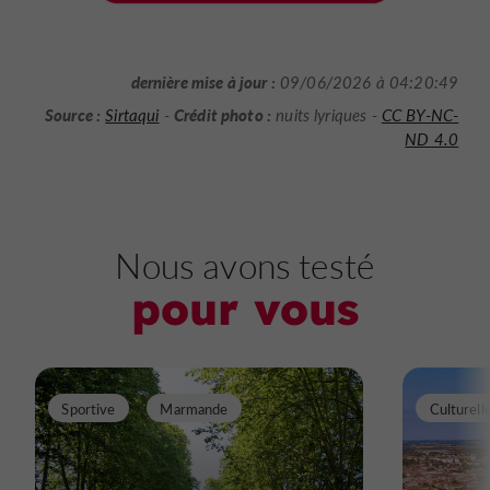
dernière mise à jour :
09/06/2026 à 04:20:49
Source :
Crédit photo :
Sirtaqui
-
nuits lyriques -
CC BY-NC-
ND 4.0
Nous avons testé
pour vous
Sportive
Marmande
Culturell