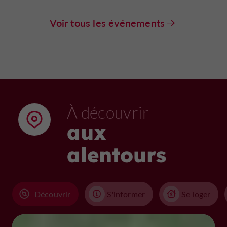
Voir tous les événements
À découvrir
aux
alentours
Découvrir
S'informer
Se loger