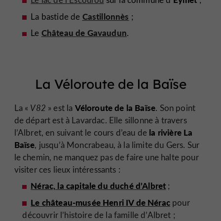
Castillonnès
La bastide de
;
Château de Gavaudun
Le
.
La Véloroute de la Baïse
Véloroute de la Baïse
La «
V82
» est la
. Son point
de départ est à Lavardac. Elle sillonne à travers
la rivière La
l’Albret, en suivant le cours d’eau de
Baïse
, jusqu’à Moncrabeau, à la limite du Gers. Sur
le chemin, ne manquez pas de faire une halte pour
visiter ces lieux intéressants :
Nérac, la capitale du duché d’Albret
;
Le château-musée Henri IV de Nérac
pour
découvrir l’histoire de la famille d’Albret ;