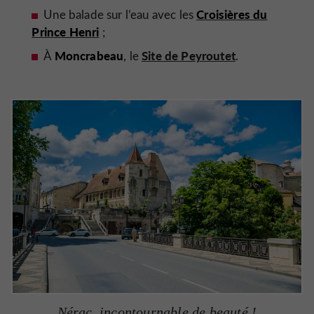
Croisières du
Une balade sur l’eau avec les
Prince Henri
;
Moncrabeau
Site de Peyroutet
À
, le
.
Nérac, incontournable de beauté !