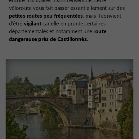
encore mal balisés. Dans l’ensemble, cette
véloroute vous fait passer essentiellement sur des
petites routes peu fréquentées
, mais il convient
vigilant
d’être
car elle emprunte certaines
route
départementales et notamment une
dangereuse près de Castillonnès
.