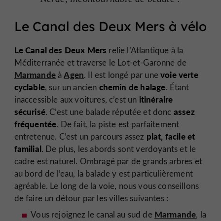
Le Canal des Deux Mers à vélo
Le Canal des Deux Mers
relie l’Atlantique à la
Méditerranée et traverse le Lot-et-Garonne de
Marmande
Agen
voie verte
à
. Il est longé par une
cyclable
chemin de halage
, sur un ancien
. Étant
itinéraire
inaccessible aux voitures, c’est un
sécurisé
assez
. C’est une balade réputée et donc
fréquentée
. De fait, la piste est parfaitement
plat, facile et
entretenue. C’est un parcours assez
familial
. De plus, les abords sont verdoyants et le
cadre est naturel. Ombragé par de grands arbres et
au bord de l’eau, la balade y est particulièrement
agréable. Le long de la voie, nous vous conseillons
de faire un détour par les villes suivantes :
Marmande
Vous rejoignez le canal au sud de
, la