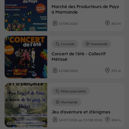
Marché des Producteurs de Pays
à Marmande
13/08/2026
362 m
Concerts
Marmande
Concert de l'été - Collectif
Métissé
15/08/2026
395 m
Fêtes populaires
Marmande
Jeu d'aventure et d'énigmes
14/07/2026 au 29/08/2026
406 m