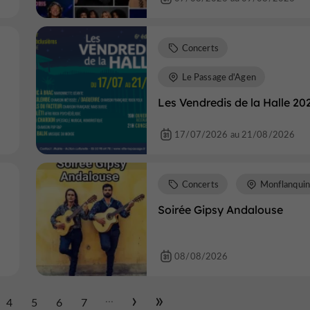
Concerts
Le Passage d'Agen
Les Vendredis de la Halle 20
17/07/2026 au 21/08/2026
Concerts
Monflanquin
Soirée Gipsy Andalouse
08/08/2026
...
4
5
6
7