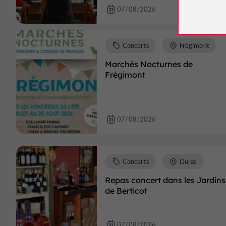
07/08/2026
Concerts
Frégimont
Marchés Nocturnes de
Frégimont
07/08/2026
Concerts
Duras
Repas concert dans les Jardins
de Berticot
07/08/2026