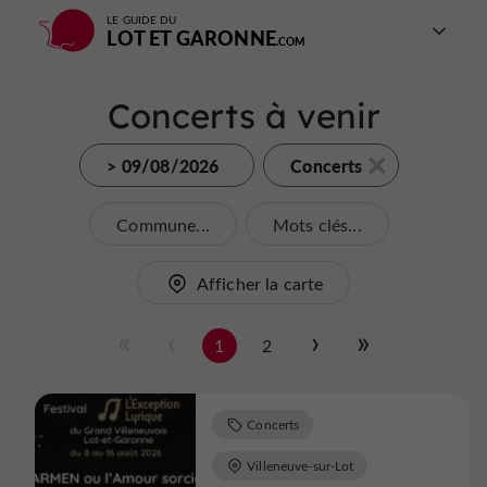
LE GUIDE DU
LOT ET GARONNE
Concerts à venir
> 09/08/2026
Concerts
Commune...
Mots clés...
Afficher la carte
1
2
Concerts
Villeneuve-sur-Lot