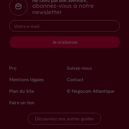
Ne ratez pas une aventure,
abonnez-vous à notre
newsletter
Je m'abonne
Pro
Suivez-nous
Mentions légales
Contact
Plan du Site
© Negocom Atlantique
Faire un lien
Découvrez nos autres guides