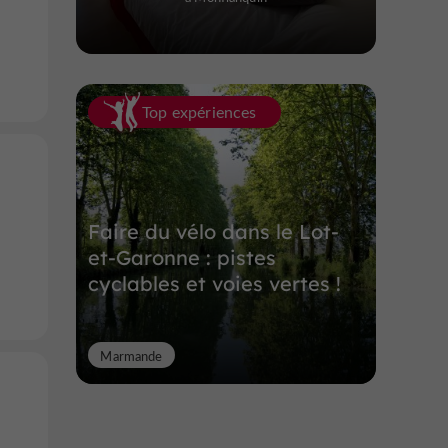
Top expériences
Faire du vélo dans le Lot-
et-Garonne : pistes
cyclables et voies vertes !
Marmande