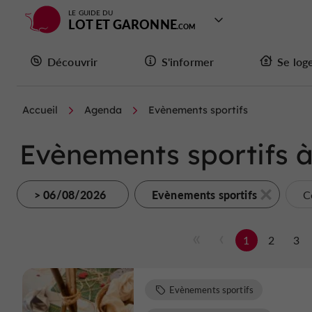
LE GUIDE DU
LOT ET GARONNE
Découvrir
S'informer
Se log
Accueil
Agenda
Evènements sportifs
Evènements sportifs à
> 06/08/2026
Evènements sportifs
C
1
2
3
Evènements sportifs