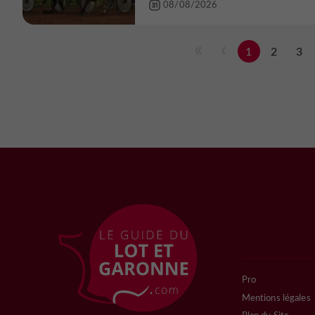
08/08/2026
1
2
3
Pro
Mentions légales
Plan du Site