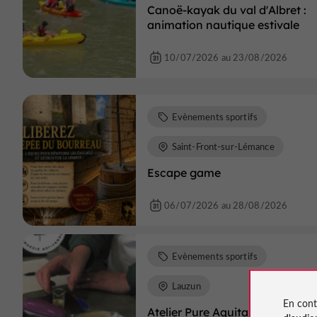
Canoë-kayak du val d'Albret :
animation nautique estivale
10/07/2026 au 23/08/2026
Evènements sportifs
Saint-Front-sur-Lémance
Escape game
06/07/2026 au 28/08/2026
Evènements sportifs
Lauzun
En cont
Atelier Pure Aquitaine - Créatio