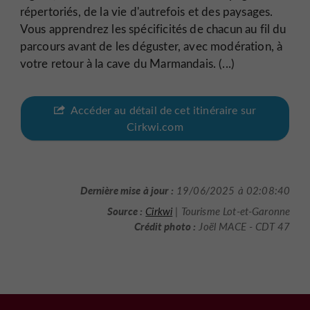
répertoriés, de la vie d'autrefois et des paysages.
Vous apprendrez les spécificités de chacun au fil du
parcours avant de les déguster, avec modération, à
votre retour à la cave du Marmandais. (...)
Accéder au détail de cet itinéraire sur
Cirkwi.com
Dernière mise à jour :
19/06/2025 à 02:08:40
Source :
Cirkwi
| Tourisme Lot-et-Garonne
Crédit photo :
Joël MACE - CDT 47