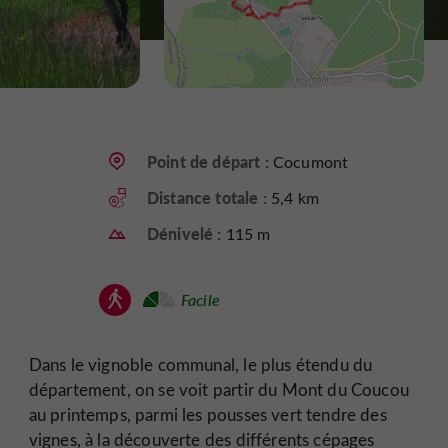
Point de départ :
Cocumont
Distance totale :
5,4 km
Dénivelé :
115 m
Facile
Dans le vignoble communal, le plus étendu du
département, on se voit partir du Mont du Coucou
au printemps, parmi les pousses vert tendre des
vignes, à la découverte des différents cépages