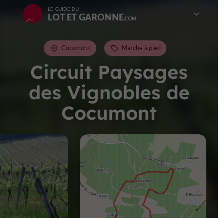
LE GUIDE DU
LOT ET GARONNE
Cocumont
Marche à pied
Circuit Paysages
des Vignobles de
Cocumont