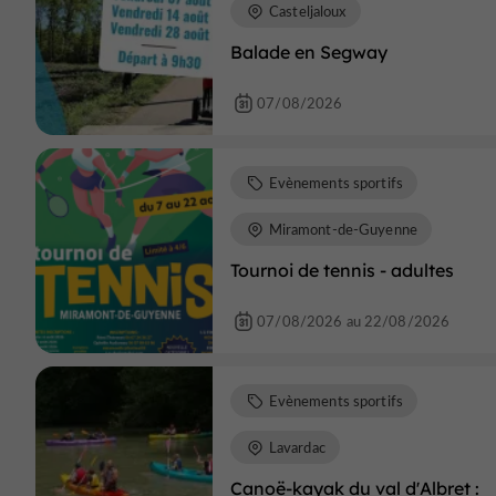
Casteljaloux
Balade en Segway
07/08/2026
Evènements sportifs
Miramont-de-Guyenne
Tournoi de tennis - adultes
07/08/2026 au 22/08/2026
Evènements sportifs
Lavardac
Canoë-kayak du val d'Albret :