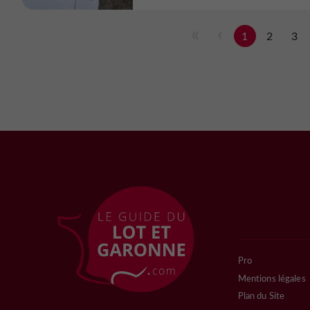
1
2
3
Pro
Mentions légales
Plan du Site