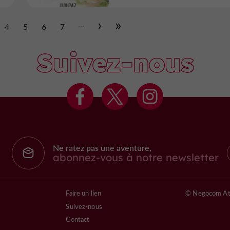
...
4
5
6
7
Suivez-nous
Ne ratez pas une aventure,
abonnez-vous à notre newsletter
Faire un lien
© Negocom At
Suivez-nous
Contact