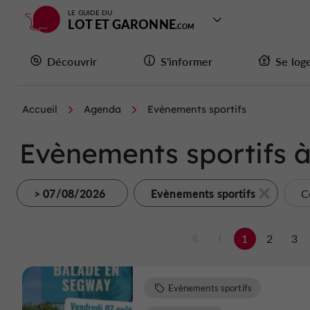
LE GUIDE DU
LOT ET GARONNE
Découvrir
S'informer
Se log
Accueil
Agenda
Evènements sportifs
Evènements sportifs à
> 07/08/2026
Evènements sportifs
C
1
2
3
Evènements sportifs