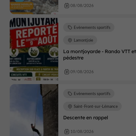
08/08/2026
Evènements sportifs
Lamontjoie
La montjoyarde - Rando VTT et
pédestre
09/08/2026
Evènements sportifs
Saint-Front-sur-Lémance
Descente en rappel
10/08/2026