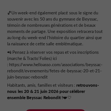
🏀Un week-end également placé sous le signe du
souvenir avec les 50 ans du gymnase de Beyssac,
témoin de nombreuses générations et de beaux
moments de partage. Une exposition retracera tout
au long du week-end l’histoire du quartier ainsi que
la naissance de cette salle emblématique.
📲 Pensez à réserver vos repas et vos inscriptions
(marche & Tracto’Folies) ici
: https://www.helloasso.com/associations/beyssac-
rebondit/evenements/fetes-de-beyssac-20-et-21-
juin-beyssac-rebondit
retrouvons-
Habitants, amis, familles et visiteurs :
nous les 20 & 21 juin 2026 pour célébrer
ensemble Beyssac Rebondit !
❤️🤍