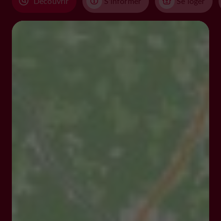
Découvrir
S'informer
Se loger