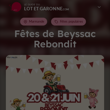
LE GUIDE DU
LOT ET GARONNE
Marmande
Fêtes populaires
Fêtes de Beyssac
Rebondit