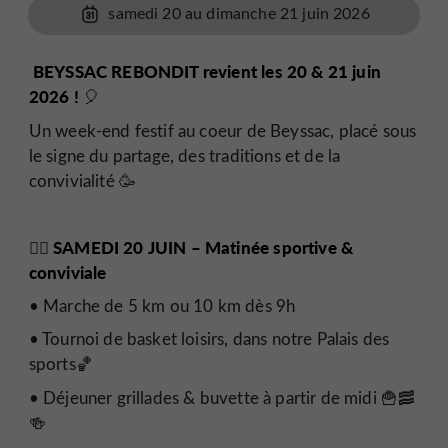
samedi 20 au dimanche 21 juin 2026
BEYSSAC REBONDIT revient les 20 & 21 juin
2026 !
🎈
Un week-end festif au coeur de Beyssac, placé sous
le signe du partage, des traditions et de la
convivialité 🥳
SAMEDI 20 JUIN – Matinée sportive &
🚶‍♂️
conviviale
• Marche de 5 km ou 10 km dès 9h
• Tournoi de basket loisirs, dans notre Palais des
sports🏀
• Déjeuner grillades & buvette à partir de midi 🍟🥓
🍻