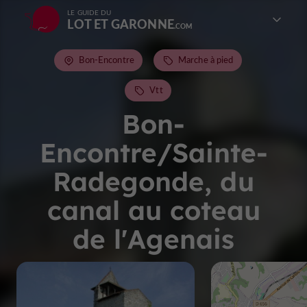
LE GUIDE DU
LOT ET GARONNE
Bon-Encontre
Marche à pied
Vtt
Bon-
Encontre/Sainte-
Radegonde, du
canal au coteau
de l'Agenais