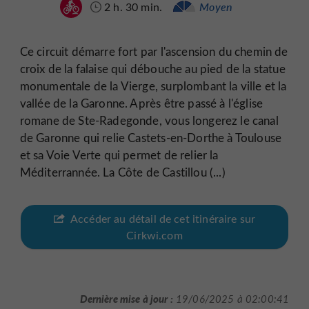
2 h. 30 min.
Moyen
Ce circuit démarre fort par l'ascension du chemin de
croix de la falaise qui débouche au pied de la statue
monumentale de la Vierge, surplombant la ville et la
vallée de la Garonne. Après être passé à l'église
romane de Ste-Radegonde, vous longerez le canal
de Garonne qui relie Castets-en-Dorthe à Toulouse
et sa Voie Verte qui permet de relier la
Méditerrannée. La Côte de Castillou (...)
Accéder au détail de cet itinéraire sur
Cirkwi.com
Dernière mise à jour :
19/06/2025 à 02:00:41