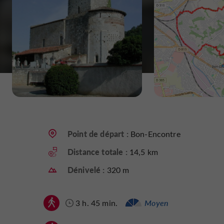
Point de départ :
Bon-Encontre
Distance totale :
14,5 km
Dénivelé :
320 m
3 h. 45 min.
Moyen