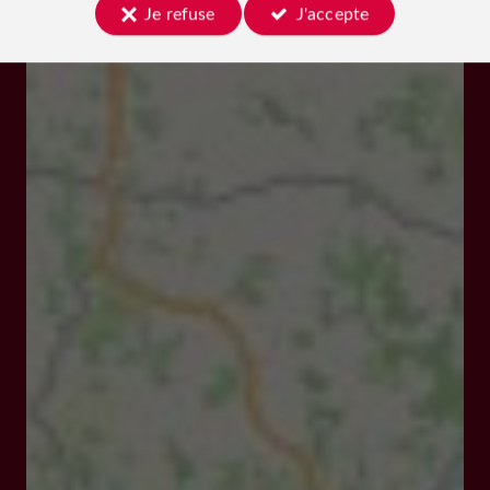
Je refuse
J'accepte