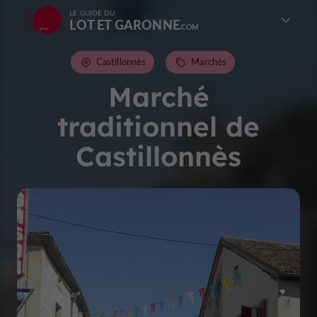
LE GUIDE DU
LOT ET GARONNE
Castillonnès
Marchés
Marché
traditionnel de
Castillonnès