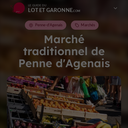
LE GUIDE DU
LOT ET GARONNE
Penne-d'Agenais
Marchés
Marché
traditionnel de
Penne d'Agenais