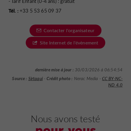
- Tarif Enfant (0-4 ans) : gratuit
Tél. :
+33 5 53 65 09 37
Contacter l'organisateur
Site Internet de l'évènement
dernière mise à jour :
30/03/2026 à 06:54:54
Source :
Crédit photo :
Sirtaqui
-
Nerac Media -
CC BY-NC-
ND 4.0
Nous avons testé
pour vous