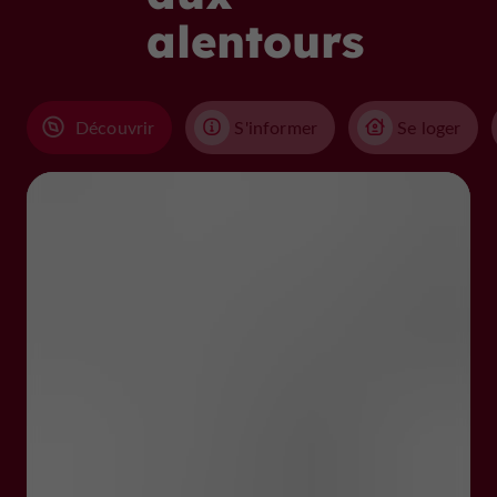
alentours
Découvrir
S'informer
Se loger