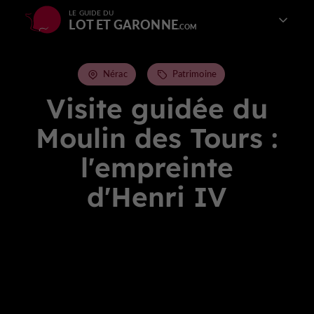
LE GUIDE DU
LOT ET GARONNE
Nérac
Patrimoine
Visite guidée du
Moulin des Tours :
l'empreinte
d'Henri IV