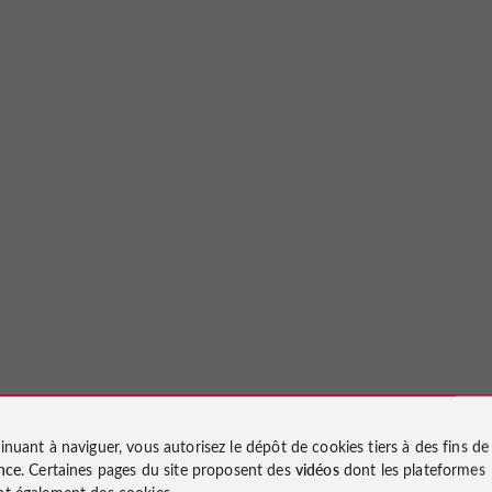
inuant à naviguer, vous autorisez le dépôt de cookies tiers à des fins d
nce
. Certaines pages du site proposent des
vidéos
dont les plateformes
t également des cookies.