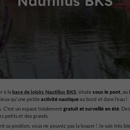
Nautilius BKS
base de loisirs Nautilius BKS
sous le pont
r à la
, située
, au
activité nautique
e mieux qu’une petite
au bord et dans l’eau !
gratuit et surveillé en été
s. C’est un espace totalement
. Des
s petits et des grands.
t sa position, vous ne pouvez pas la louper ! Je suis très bi