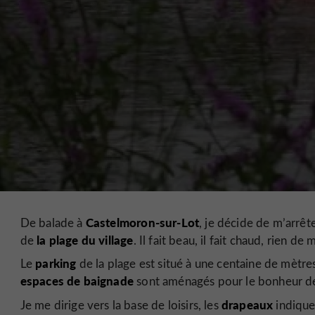
Castelmoron-sur-Lot
De balade à
, je décide de m’arrête
la plage du village
de
. Il fait beau, il fait chaud, rien d
parking
Le
de la plage est situé à une centaine de mètre
espaces de baignade
sont aménagés pour le bonheur de
drapeaux
Je me dirige vers la base de loisirs, les
indiquen