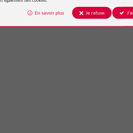
En savoir plus
Je refuse
J'