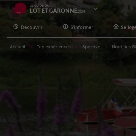
LE GUIDE DU
LOT ET GARONNE
Découvrir
S'informer
Se log
Accueil
Top expériences
Sportive
Nautilius 