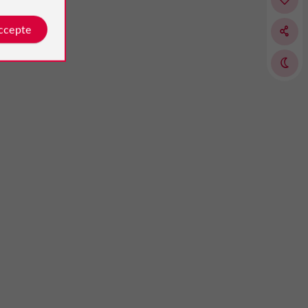
accepte