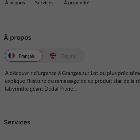
À propos
Services
À proximité
À propos
Français
English
A découvrir d'urgence à Granges sur Lot ou plus précisé
explique l'histoire du ramassage de ce produit star de la r
labyrinthe géant Dédal'Prune...
Services