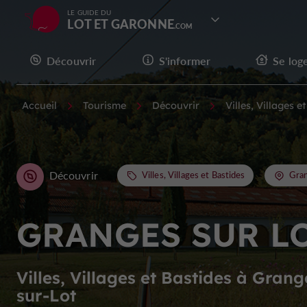
LE GUIDE DU
LOT ET GARONNE
Découvrir
S'informer
Se log
Accueil
Tourisme
Découvrir
Villes, Villages e
Découvrir
Villes, Villages et Bastides
Gran
GRANGES SUR L
Villes, Villages et Bastides à Grang
sur-Lot