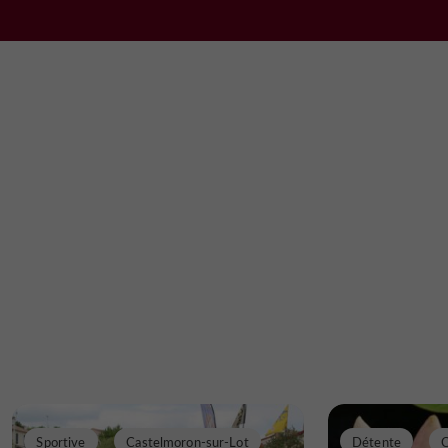
Sportive
Castelmoron-sur-Lot
Détente
C