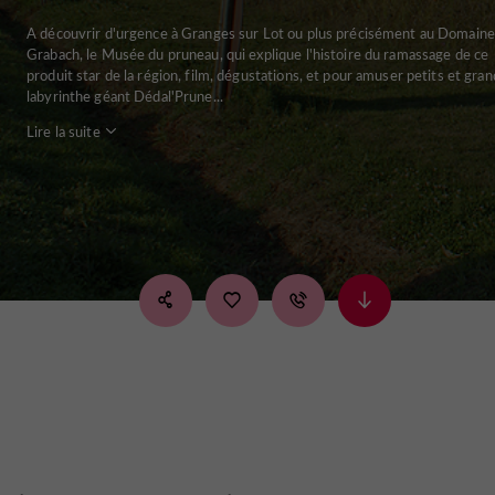
A découvrir d'urgence à Granges sur Lot ou plus précisément au Domaine
Grabach, le Musée du pruneau, qui explique l'histoire du ramassage de ce
produit star de la région, film, dégustations, et pour amuser petits et gran
labyrinthe géant Dédal'Prune...
Lire la suite