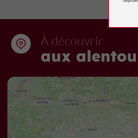
À découvrir
aux alentou