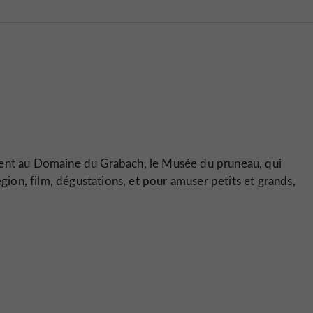
ment au Domaine du Grabach, le Musée du pruneau, qui
égion, film, dégustations, et pour amuser petits et grands,