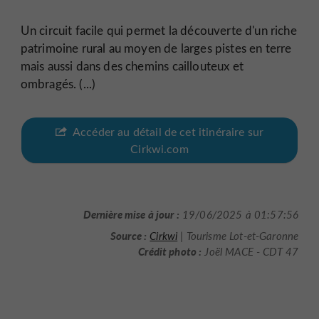
Un circuit facile qui permet la découverte d'un riche
patrimoine rural au moyen de larges pistes en terre
mais aussi dans des chemins caillouteux et
ombragés. (...)
Accéder au détail de cet itinéraire sur
Cirkwi.com
Dernière mise à jour :
19/06/2025 à 01:57:56
Source :
Cirkwi
| Tourisme Lot-et-Garonne
Crédit photo :
Joël MACE - CDT 47