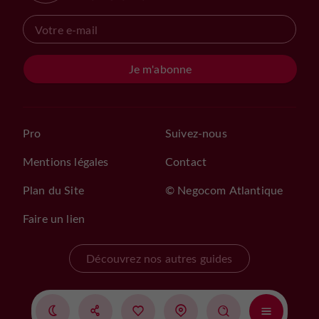
Je m'abonne
Pro
Suivez-nous
Mentions légales
Contact
Plan du Site
© Negocom Atlantique
Faire un lien
Découvrez nos autres guides