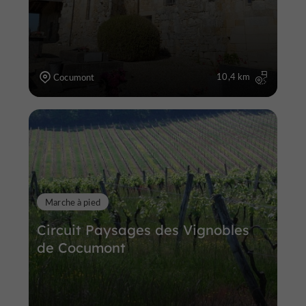
10,4 km
Cocumont
Marche à pied
Circuit Paysages des Vignobles
de Cocumont