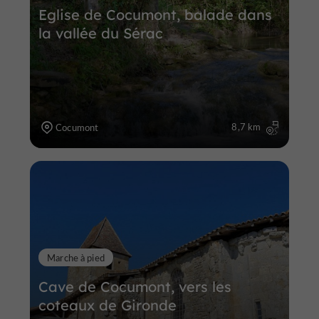
Eglise de Cocumont, balade dans
la vallée du Sérac
8,7 km
Cocumont
Marche à pied
Cave de Cocumont, vers les
coteaux de Gironde