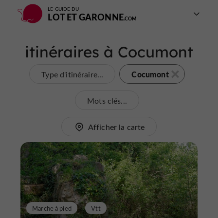
LE GUIDE DU
LOT ET GARONNE
itinéraires à Cocumont
Cocumont
Type d'itinéraire...
Mots clés...
Afficher la carte
Marche à pied
Vtt