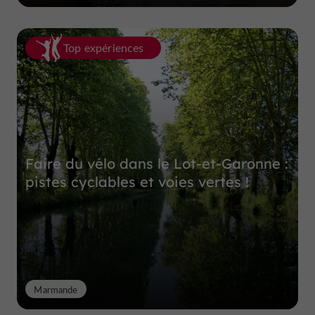
Top expériences
Faire du vélo dans le Lot-et-Garonne :
pistes cyclables et voies vertes !
Marmande