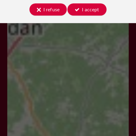
I refuse
I accept