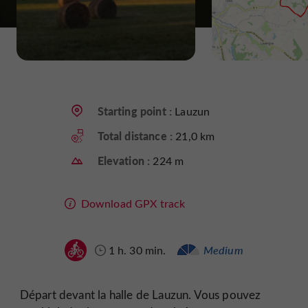
Starting point :
Lauzun
Total distance :
21,0 km
Elevation :
224 m
Download GPX track
1 h. 30 min.
Medium
Départ devant la halle de Lauzun. Vous pouvez