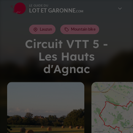
LE GUIDE DU
LOT ET GARONNE
Lauzun
Mountain bike
Circuit VTT 5 -
Les Hauts
d'Agnac