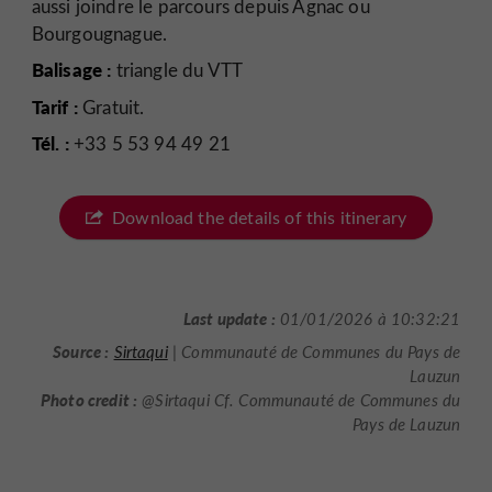
aussi joindre le parcours depuis Agnac ou
Bourgougnague.
Balisage :
triangle du VTT
Tarif :
Gratuit.
Tél. :
+33 5 53 94 49 21
Download the details of this itinerary
Last update :
01/01/2026 à 10:32:21
Source :
Sirtaqui
| Communauté de Communes du Pays de
Lauzun
Photo credit :
@Sirtaqui Cf. Communauté de Communes du
Pays de Lauzun