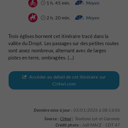
1 h. 45 min.
Moyen
2 h. 20 min.
Moyen
Trois églises bornent cet itinéraire tracé dans la
vallée du Dropt. Les passages sur des petites routes
sont assez nombreux, alternant avec de larges
pistes en terre, ombragées. (...)
Accéder au détail de cet itinéraire sur
Cirkwi.com
Dernière mise à jour :
03/01/2026 à 08:16:06
Source :
Cirkwi
| Tourisme Lot-et-Garonne
Crédit photo :
Joël MACE - CDT 47