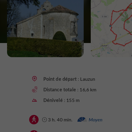
Point de départ :
Lauzun
Distance totale :
16,6 km
Dénivelé :
155 m
3 h. 40 min.
Moyen