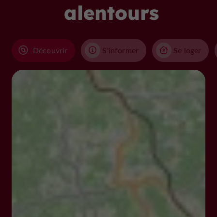
alentours
Découvrir
S'informer
Se loger