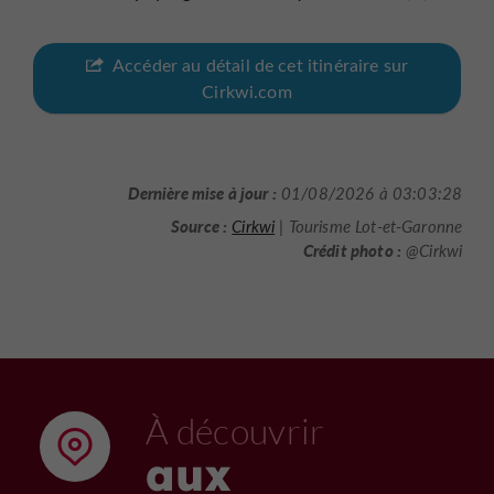
Accéder au détail de cet itinéraire sur
Cirkwi.com
Dernière mise à jour :
01/08/2026 à 03:03:28
Source :
Cirkwi
| Tourisme Lot-et-Garonne
Crédit photo :
@Cirkwi
À découvrir
aux