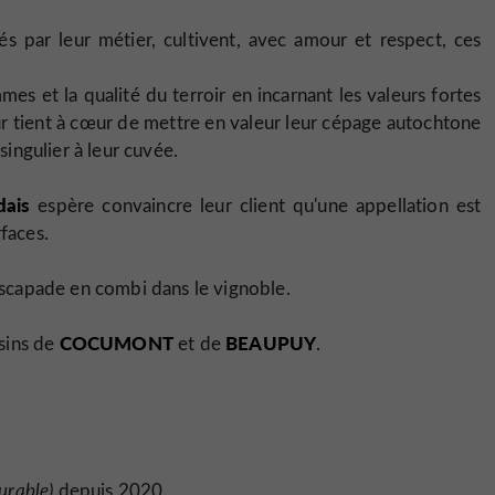
 par leur métier, cultivent, avec amour et respect, ces
mes et la qualité du terroir en incarnant les valeurs fortes
eur tient à cœur de mettre en valeur leur cépage autochtone
singulier à leur cuvée.
ais
espère convaincre leur client qu'une appellation est
faces.
escapade en combi dans le vignoble.
COCUMONT
BEAUPUY
sins de
et de
.
urable)
depuis 2020.