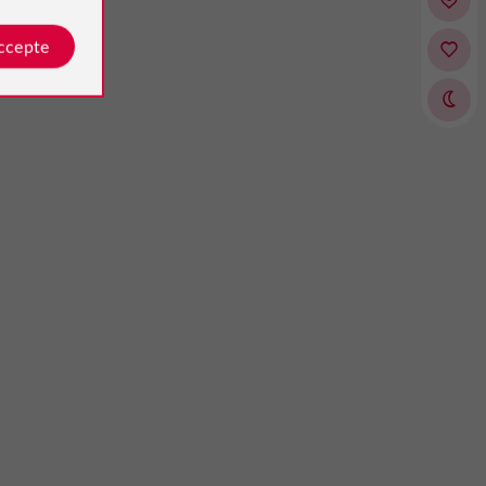
accepte