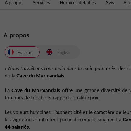
À propos
Services
Horaires détaillés
Avis
À p
À propos
Français
English
« Nous travaillons tous main dans la main pour créer des cu
Cave du Marmandais
de la
Cave du Marmandais
La
offre une grande diversité de 
toujours de très bons rapports qualité/prix.
Les valeurs humaines, l'authenticité et le caractère de leur
Cav
les vignerons souhaitent particulièrement soigner. La
44 salariés
.