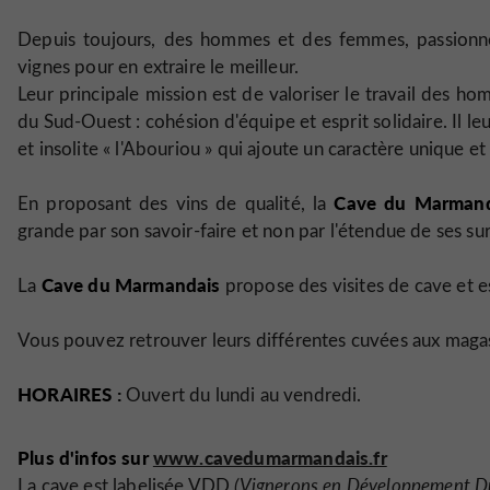
Depuis toujours, des hommes et des femmes, passionnés
vignes pour en extraire le meilleur.
Leur principale mission est de valoriser le travail des hom
du Sud-Ouest : cohésion d'équipe et esprit solidaire. Il l
et insolite « l'Abouriou » qui ajoute un caractère unique et 
Cave du Marmand
En proposant des vins de qualité, la
grande par son savoir-faire et non par l'étendue de ses sur
Cave du Marmandais
La
propose des visites de cave et 
Vous pouvez retrouver leurs différentes cuvées aux maga
HORAIRES :
Ouvert du lundi au vendredi.
Plus d'infos sur
www.cavedumarmandais.fr
La cave est labelisée VDD
(Vignerons en Développement D