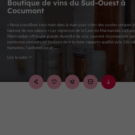
Boutique de vins du Sud-Ouest à
Cocumont
« Nous travaillons tous main dans la main pour créer des cuvées uniques et
hauteur de nos valeurs » Les vignerons de la Cave du Marmandais La Cav
Marmandais offre une grande diversité de vins, souvent récompensés par
nombreux concours, et toujours de très bons rapports qualité/prix. Les va
humaines, l'authenticité et ...
Lire la suite