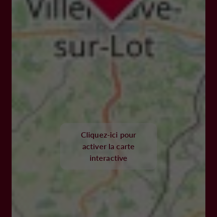
Cliquez-ici pour
activer la carte
interactive