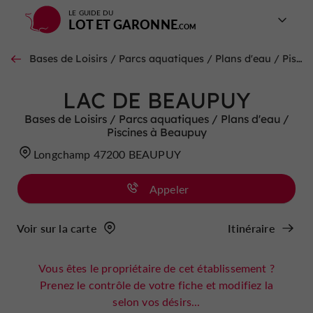
LE GUIDE DU
LOT ET GARONNE
Bases de Loisirs / Parcs aquatiques / Plans d'eau / Piscines à Beaupuy
LAC DE BEAUPUY
Bases de Loisirs / Parcs aquatiques / Plans d'eau /
Piscines à Beaupuy
Longchamp 47200 BEAUPUY
Appeler
Voir sur la carte
Itinéraire
Vous êtes le propriétaire de cet établissement ?
Prenez le contrôle de votre fiche et modifiez la
selon vos désirs...