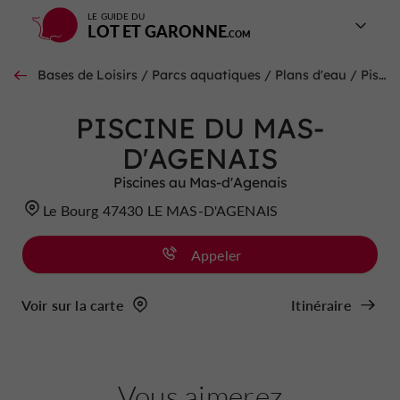
LE GUIDE DU
LOT ET GARONNE
Bases de Loisirs / Parcs aquatiques / Plans d'eau / Piscines au Mas-d'Agenais
PISCINE DU MAS-
D'AGENAIS
Piscines au Mas-d'Agenais
Le Bourg 47430 LE MAS-D'AGENAIS
Appeler
Voir sur la carte
Itinéraire
Vous aimerez