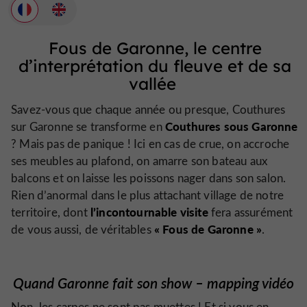
Fous de Garonne, le centre
d’interprétation du fleuve et de sa
vallée
Savez-vous que chaque année ou presque, Couthures
Couthures sous Garonne
sur Garonne se transforme en
? Mais pas de panique ! Ici en cas de crue, on accroche
ses meubles au plafond, on amarre son bateau aux
balcons et on laisse les poissons nager dans son salon.
Rien d’anormal dans le plus attachant village de notre
l’incontournable visite
territoire, dont
fera assurément
« Fous de Garonne »
de vous aussi, de véritables
.
Quand Garonne fait son show – mapping vidéo
Non, les carpes ne sont pas muettes ! Et si vous en