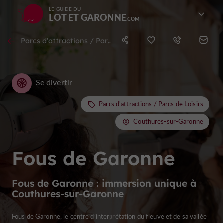
LE GUIDE DU
LOT ET GARONNE
Parcs d'attractions / Parcs de Loisirs à Couthures-sur-Garonne
Se divertir
Parcs d'attractions / Parcs de Loisirs
Couthures-sur-Garonne
Fous de Garonne
Fous de Garonne : immersion unique à
Couthures-sur-Garonne
Fous de Garonne, le centre d’interprétation du fleuve et de sa vallée