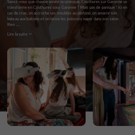
Savez-vous que chaque année ou presque, Couthures sur Garonne se
transforme en Couthures sous Garonne ? Mais pas de panique ! Ici en
cas de crue, on accroche ses meubles au plafond, on amarre son
bateau aux balcons et on laisse les poissons nager dans son salon.
Rien ...
Lire la suite