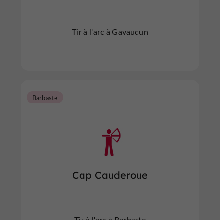
Tir à l'arc à Gavaudun
Barbaste
Cap Cauderoue
Tir à l'arc à Barbaste