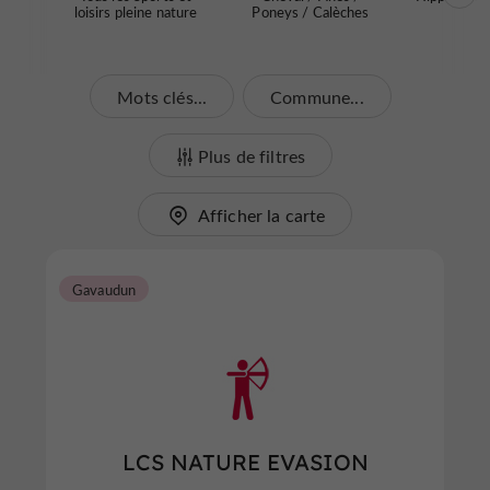
loisirs pleine nature
Poneys / Calèches
Mots clés...
Commune...
Plus de filtres
Afficher la carte
Gavaudun
LCS NATURE EVASION