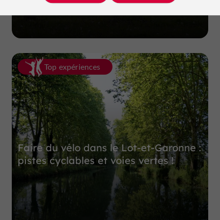
à Lafitte-sur-Lot
Top expériences
Faire du vélo dans le Lot-et-Garonne :
pistes cyclables et voies vertes !